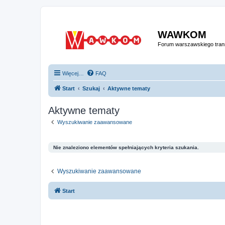
WAWKOM
Forum warszawskiego trans
Więcej…
FAQ
Start
Szukaj
Aktywne tematy
Aktywne tematy
Wyszukiwanie zaawansowane
Nie znaleziono elementów spełniających kryteria szukania.
Wyszukiwanie zaawansowane
Start